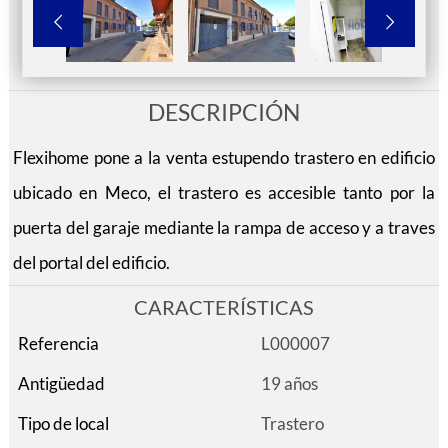


DESCRIPCIÓN
Flexihome pone a la venta estupendo trastero en edificio
ubicado en Meco, el trastero es accesible tanto por la
puerta del garaje mediante la rampa de acceso y a traves
del portal del edificio.
CARACTERÍSTICAS
Referencia
L000007
Antigüedad
19 años
Tipo de local
Trastero