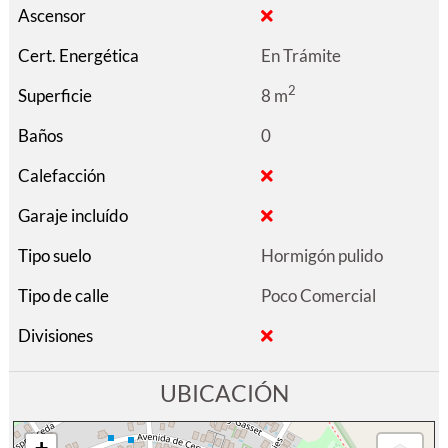
Ascensor
Cert. Energética
En Trámite
2
Superficie
8 m
Baños
0
Calefacción
Garaje incluído
Tipo suelo
Hormigón pulido
Tipo de calle
Poco Comercial
Divisiones
UBICACIÓN