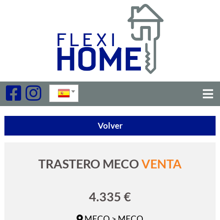
Volver
TRASTERO MECO
VENTA
4.335 €
MECO > MECO