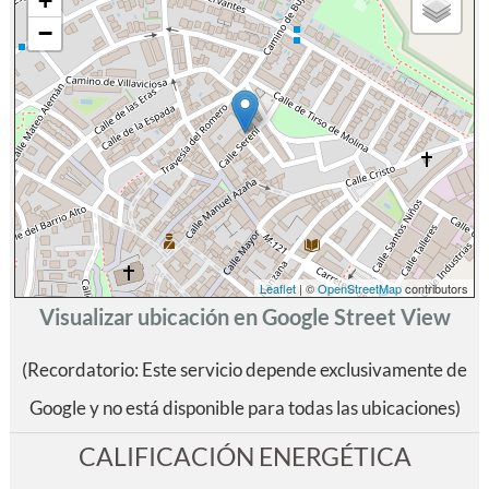
+
−
Leaflet
| ©
OpenStreetMap
contributors
Visualizar ubicación en Google Street View
(Recordatorio: Este servicio depende exclusivamente de
Google y no está disponible para todas las ubicaciones)
CALIFICACIÓN ENERGÉTICA