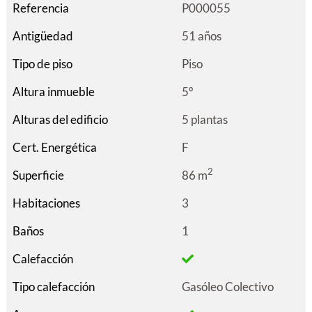
Referencia
P000055
Antigüedad
51 años
Tipo de piso
Piso
Altura inmueble
5º
Alturas del edificio
5 plantas
Cert. Energética
F
2
Superficie
86 m
Habitaciones
3
Baños
1
Calefacción
Tipo calefacción
Gasóleo Colectivo