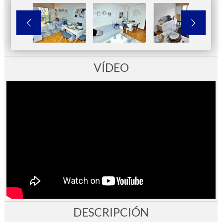


VÍDEO
DESCRIPCIÓN