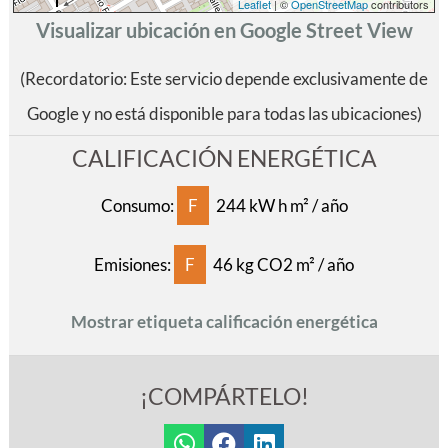
Leaflet
| ©
OpenStreetMap
contributors
Visualizar ubicación en Google Street View
(Recordatorio: Este servicio depende exclusivamente de
Google y no está disponible para todas las ubicaciones)
CALIFICACIÓN ENERGÉTICA
Consumo:
F
244 kW h m² / año
Emisiones:
F
46 kg CO2 m² / año
Mostrar etiqueta calificación energética
¡COMPÁRTELO!