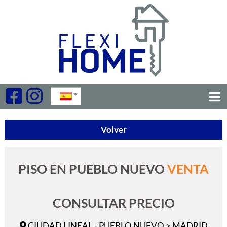
Volver
PISO EN PUEBLO NUEVO
VENTA
CONSULTAR PRECIO
CIUDAD LINEAL - PUEBLO NUEVO > MADRID